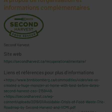
A propos de l'organisation et
informations complémentaires
Second Harvest
Site web
https://secondharvest.ca/recuperationalimentaire/
Liens et références pour plus d'informations
• https://www.bnnbloomberg.ca/commodities/video/we-ve-
created-a-huge-monster-at-home-with-best-before-dates-
second-harvest-ceo~2159449.
• https://secondharvest.ca/wp-
content/uploads/2019/01/Avoidable-Crisis-of-Food-Waste-The-
Roadmap-by-Second-Harvest-and-VCMI.pdf