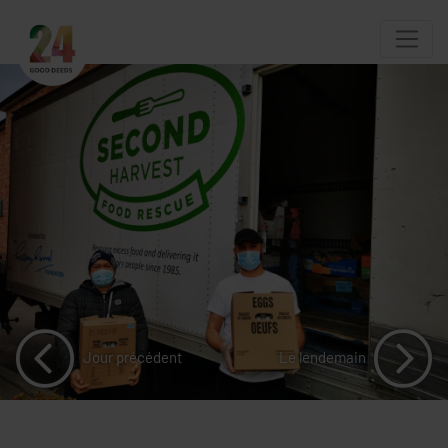
Jour précédent
Le lendemain