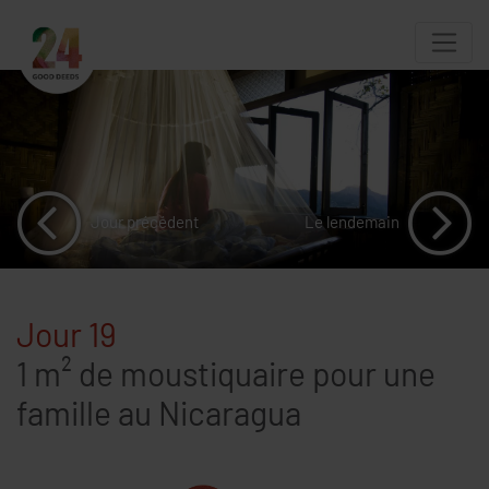
Jour précédent
Le lendemain
Jour 19
1 m² de moustiquaire pour une
famille au Nicaragua