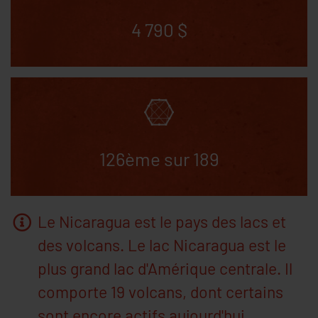
4 790 $
126ème sur 189
Le Nicaragua est le pays des lacs et
des volcans. Le lac Nicaragua est le
plus grand lac d'Amérique centrale. Il
comporte 19 volcans, dont certains
sont encore actifs aujourd'hui.