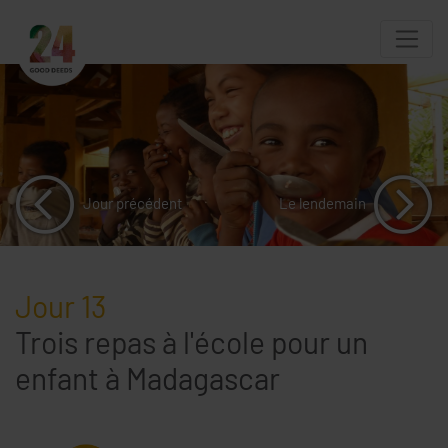
Jour précédent
Le lendemain
Jour 13
Trois repas à l'école pour un
enfant à Madagascar