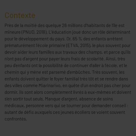
Contexte
Près de la moitié des quelque 26 millions d'habitants de l'île est
mineure (PNUD, 2018). L'éducation joue donc un rôle déterminant
pour le développement du pays. Or, 65 % des enfants arrêtent
prématurément l'école primaire (ETVA, 2015), le plus souvent pour
devoir aider leurs familles aux travaux des champs, et parce qu'ils
n'ont pas d'argent pour payer leurs frais de scolarité. Ainsi, très
peu d'enfants ont la possibilité de continuer d'aller à l'école, et le
chemin qui y mène est parsemé d'embûches. Très souvent, les
enfants doivent quitter le foyer familial très tôt et se rendre dans
des villes comme Miarinarivo, en quête d'un endroit pas cher pour
dormir. Ils sont alors complètement livrés à eux-mêmes et doivent
s'en sortir tout seuls. Manque d'argent, absence de soins
médicaux, personne vers qui se tourner pour demander conseil :
autant de défis auxquels ces jeunes écoliers se voient souvent
confrontés.