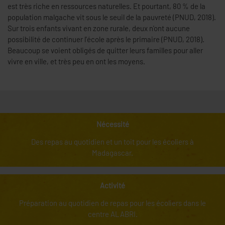
est très riche en ressources naturelles. Et pourtant, 80 % de la
population malgache vit sous le seuil de la pauvreté (PNUD, 2018).
Sur trois enfants vivant en zone rurale, deux n'ont aucune
possibilité de continuer l'école après le primaire (PNUD, 2018).
Beaucoup se voient obligés de quitter leurs familles pour aller
vivre en ville, et très peu en ont les moyens.
Nécessité
Des repas au quotidien et un toit pour les écoliers à
Madagascar.
Activité
Préparation au quotidien de repas pour les écoliers dans le
centre ALABRI.